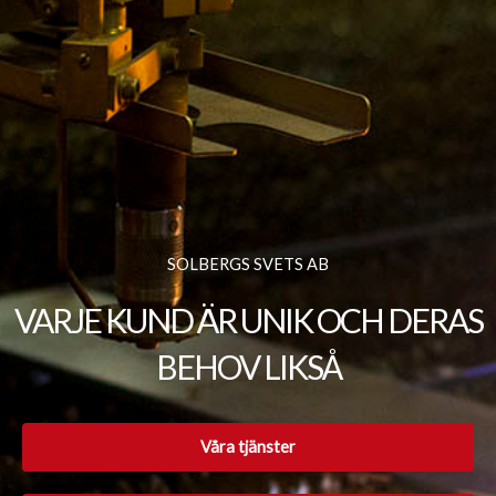
SOLBERGS SVETS AB
VARJE KUND ÄR UNIK OCH DERAS
BEHOV LIKSÅ
Våra tjänster