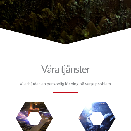
Våra tjänster
Vi erbjuder en personlig lösning på varje problem.